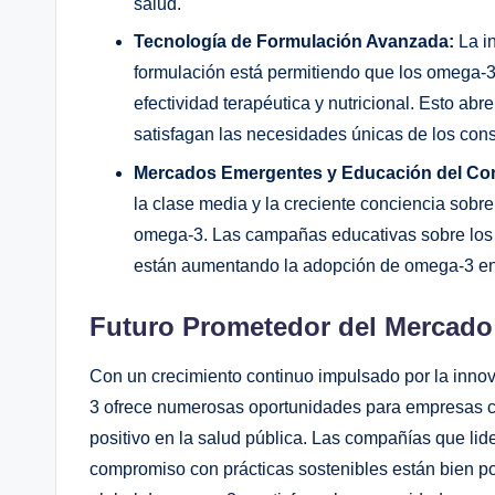
salud.
Tecnología de Formulación Avanzada:
La i
formulación está permitiendo que los omega-3
efectividad terapéutica y nutricional. Esto a
satisfagan las necesidades únicas de los con
Mercados Emergentes y Educación del Co
la clase media y la creciente conciencia sob
omega-3. Las campañas educativas sobre los be
están aumentando la adopción de omega-3 en
Futuro Prometedor del Mercado
Con un crecimiento continuo impulsado por la innov
3 ofrece numerosas oportunidades para empresas co
positivo en la salud pública. Las compañías que lid
compromiso con prácticas sostenibles están bien po