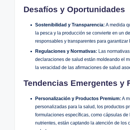
Desafíos y Oportunidades
Sostenibilidad y Transparencia:
A medida qu
la pesca y la producción se convierte en un d
responsables y transparentes para garantizar l
Regulaciones y Normativas:
Las normativas 
declaraciones de salud están moldeando el 
la veracidad de las afirmaciones de salud aso
Tendencias Emergentes y 
Personalización y Productos Premium:
A m
personalizadas para la salud, los productos 
formulaciones específicas, como cápsulas de 
nutrientes, están captando la atención de los