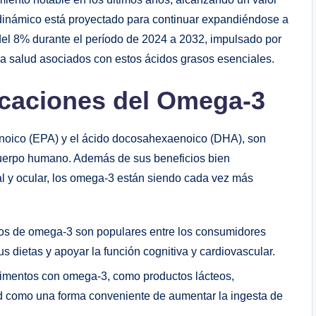
dinámico está proyectado para continuar expandiéndose a
el 8% durante el período de 2024 a 2032, impulsado por
 la salud asociados con estos ácidos grasos esenciales.
licaciones del Omega-3
enoico (EPA) y el ácido docosahexaenoico (DHA), son
cuerpo humano. Además de sus beneficios bien
l y ocular, los omega-3 están siendo cada vez más
s de omega-3 son populares entre los consumidores
 dietas y apoyar la función cognitiva y cardiovascular.
alimentos con omega-3, como productos lácteos,
d como una forma conveniente de aumentar la ingesta de