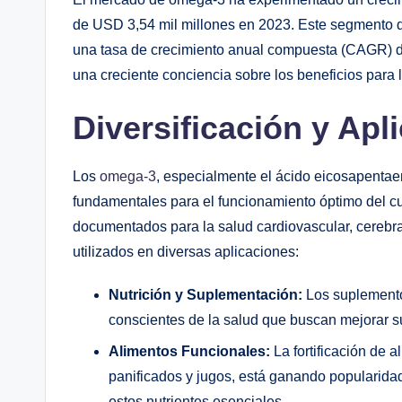
de USD 3,54 mil millones en 2023. Este segmento 
una tasa de crecimiento anual compuesta (CAGR) d
una creciente conciencia sobre los beneficios para
Diversificación y Ap
Los
omega-3
, especialmente el ácido eicosapenta
fundamentales para el funcionamiento óptimo del 
documentados para la salud cardiovascular, cerebra
utilizados en diversas aplicaciones:
Nutrición y Suplementación:
Los suplemento
conscientes de la salud que buscan mejorar sus
Alimentos Funcionales:
La fortificación de 
panificados y jugos, está ganando popularida
estos nutrientes esenciales.