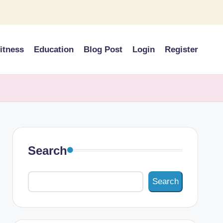
itness
Education
Blog Post
Login
Register
Search
Search