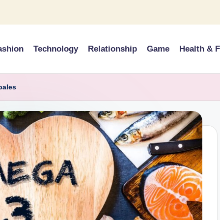
ashion
Technology
Relationship
Game
Health & F
bales