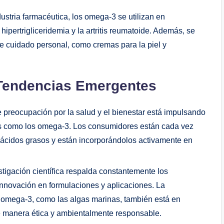
ustria farmacéutica, los omega-3 se utilizan en
hipertrigliceridemia y la artritis reumatoide. Además, se
e cuidado personal, como cremas para la piel y
 Tendencias Emergentes
 preocupación por la salud y el bienestar está impulsando
vos como los omega-3. Los consumidores están cada vez
 ácidos grasos y están incorporándolos activamente en
tigación científica respalda constantemente los
innovación en formulaciones y aplicaciones. La
 omega-3, como las algas marinas, también está en
e manera ética y ambientalmente responsable.