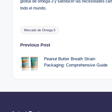
global de omega-3 y satisfacer las necesidades ca
todo el mundo.
Mercado de Omega-3
Tags:
Post
Previous Post
navigation
Peanut Butter Breath Strain
Packaging: Comprehensive Guide