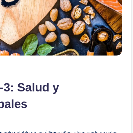
3: Salud y
bales
ento notable en los últimos años, alcanzando un valor